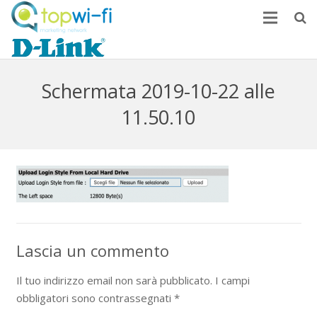
Home
Come monetizzare
Schermata 2019-10-22 alle
11.50.10
News
FAQ
Contatti
Lascia un commento
Il tuo indirizzo email non sarà pubblicato.
I campi
obbligatori sono contrassegnati
*