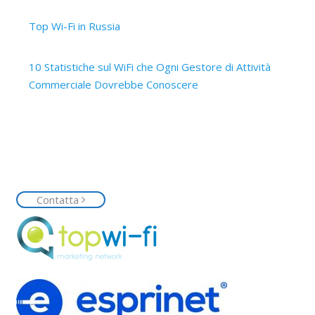
12 Marzo 2019
Top Wi-Fi in Russia
15 Ottobre 2017
10 Statistiche sul WiFi che Ogni Gestore di Attività
Commerciale Dovrebbe Conoscere
14 Ottobre 2017
Contattaci
Siamo a tua disposizione, contattaci senza impegno e
richiedi la tua rete Top Wi-Fi
Contatta