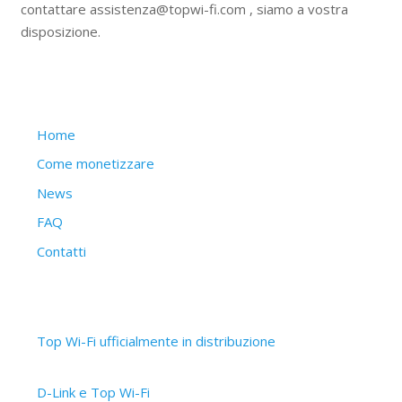
contattare assistenza@topwi-fi.com , siamo a vostra
disposizione.
Struttura del sito
Home
Come monetizzare
News
FAQ
Contatti
Articoli recenti
Top Wi-Fi ufficialmente in distribuzione
30 Settembre 2019
D-Link e Top Wi-Fi