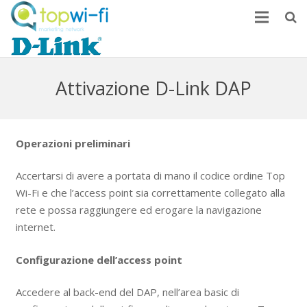
Home
Come monetizzare
Attivazione D-Link DAP
News
FAQ
Operazioni preliminari
Contatti
Accertarsi di avere a portata di mano il codice ordine Top
Wi-Fi e che l’access point sia correttamente collegato alla
rete e possa raggiungere ed erogare la navigazione
internet.
Configurazione dell’access point
Accedere al back-end del DAP, nell’area basic di