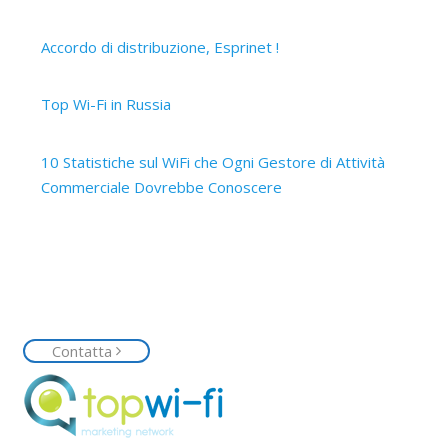
2 Aprile 2019
Accordo di distribuzione, Esprinet !
12 Marzo 2019
Top Wi-Fi in Russia
15 Ottobre 2017
10 Statistiche sul WiFi che Ogni Gestore di Attività
Commerciale Dovrebbe Conoscere
14 Ottobre 2017
Contattaci
Siamo a tua disposizione, contattaci senza impegno e
richiedi la tua rete Top Wi-Fi
Contatta