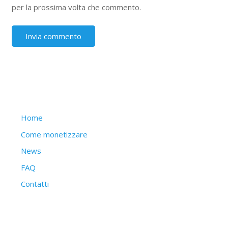
per la prossima volta che commento.
Struttura del sito
Home
Come monetizzare
News
FAQ
Contatti
Articoli recenti