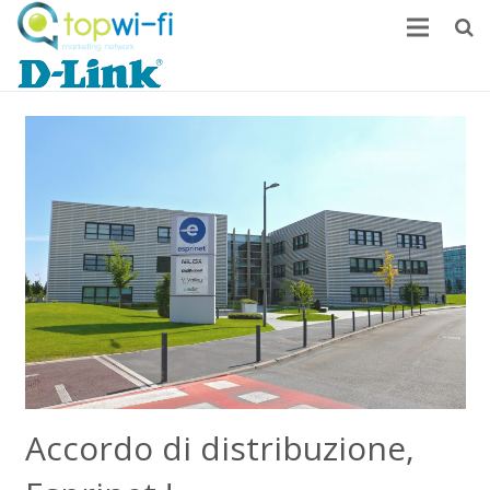
Home
Come monetizzare
News
FAQ
Contatti
Accordo di distribuzione,