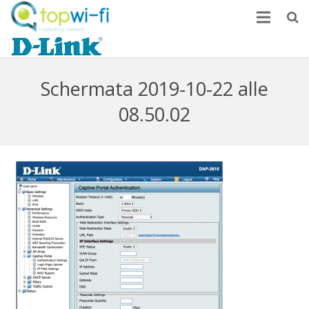
Home
Come monetizzare
Schermata 2019-10-22 alle
08.50.02
News
FAQ
Contatti