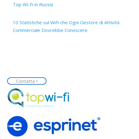
Top Wi-Fi in Russia
15 Ottobre 2017
10 Statistiche sul WiFi che Ogni Gestore di Attività
Commerciale Dovrebbe Conoscere
14 Ottobre 2017
Contattaci
Siamo a tua disposizione, contattaci senza impegno e
richiedi la tua rete Top Wi-Fi
Contatta