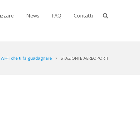
zzare
News
FAQ
Contatti
 Wi-Fi che ti fa guadagnare
STAZIONI E AEREOPORTI