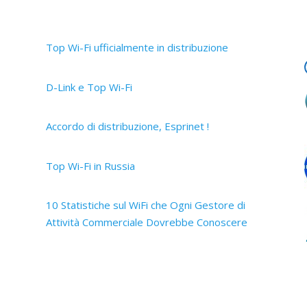
Articoli recenti
Top Wi-Fi ufficialmente in distribuzione
30 Settembre 2019
D-Link e Top Wi-Fi
2 Aprile 2019
Accordo di distribuzione, Esprinet !
12 Marzo 2019
Top Wi-Fi in Russia
15 Ottobre 2017
10 Statistiche sul WiFi che Ogni Gestore di
Attività Commerciale Dovrebbe Conoscere
14 Ottobre 2017