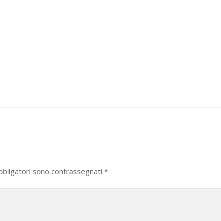
bbligatori sono contrassegnati
*