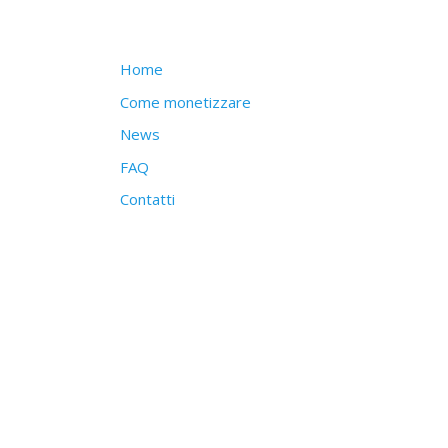
Struttura del sito
Home
Come monetizzare
News
FAQ
Contatti