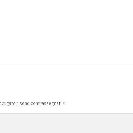
bbligatori sono contrassegnati
*