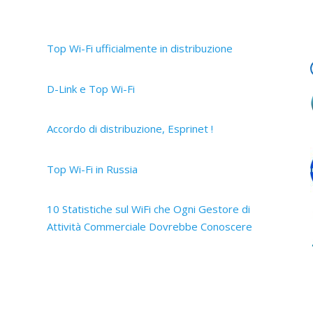
Articoli recenti
Top Wi-Fi ufficialmente in distribuzione
30 Settembre 2019
D-Link e Top Wi-Fi
2 Aprile 2019
Accordo di distribuzione, Esprinet !
12 Marzo 2019
Top Wi-Fi in Russia
15 Ottobre 2017
10 Statistiche sul WiFi che Ogni Gestore di
Attività Commerciale Dovrebbe Conoscere
14 Ottobre 2017