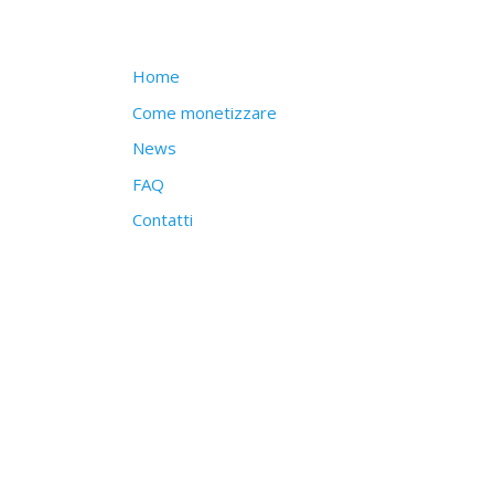
Struttura del sito
Home
Come monetizzare
News
FAQ
Contatti