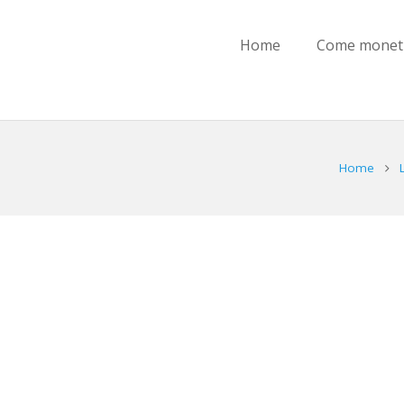
Home
Come moneti
Home