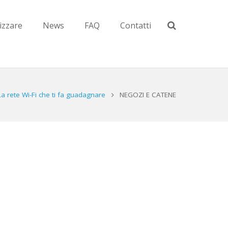
zzare
News
FAQ
Contatti
La rete Wi-Fi che ti fa guadagnare
NEGOZI E CATENE