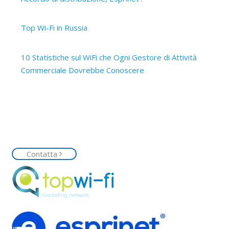
12 Marzo 2019
Top Wi-Fi in Russia
15 Ottobre 2017
10 Statistiche sul WiFi che Ogni Gestore di Attività
Commerciale Dovrebbe Conoscere
14 Ottobre 2017
Contattaci
Siamo a tua disposizione, contattaci senza impegno e
richiedi la tua rete Top Wi-Fi
Contatta