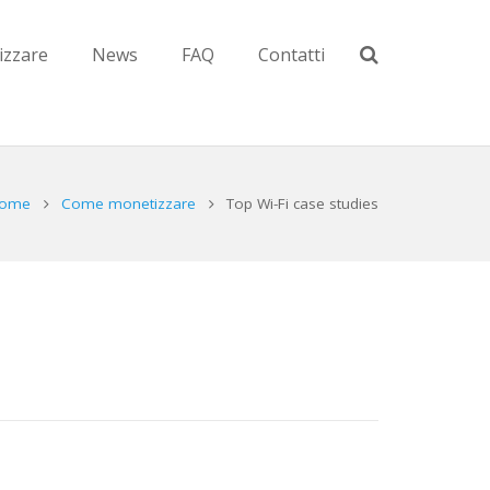
zzare
News
FAQ
Contatti
ome
Come monetizzare
Top Wi-Fi case studies