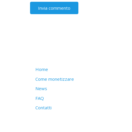
Struttura del sito
Home
Come monetizzare
News
FAQ
Contatti