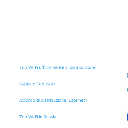
Articoli recenti
Top Wi-Fi ufficialmente in distribuzione
30 Settembre 2019
D-Link e Top Wi-Fi
2 Aprile 2019
Accordo di distribuzione, Esprinet !
12 Marzo 2019
Top Wi-Fi in Russia
15 Ottobre 2017