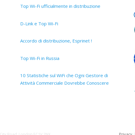
Top Wi-Fi ufficialmente in distribuzione
30 Settembre 2019
D-Link e Top Wi-Fi
2 Aprile 2019
Accordo di distribuzione, Esprinet !
12 Marzo 2019
Top Wi-Fi in Russia
15 Ottobre 2017
10 Statistiche sul WiFi che Ogni Gestore di
Attività Commerciale Dovrebbe Conoscere
14 Ottobre 2017
 City Road, London EC1V 2NX
Privacy