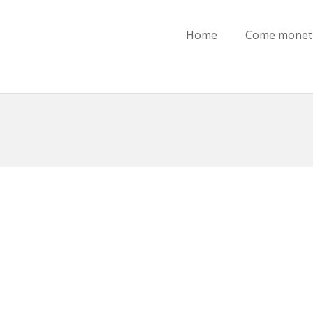
Home
Come moneti