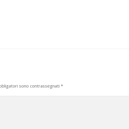
bbligatori sono contrassegnati
*