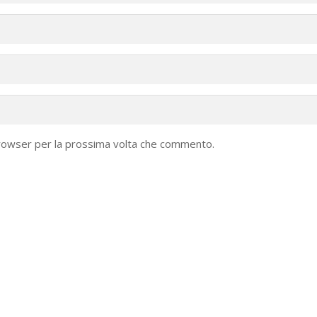
browser per la prossima volta che commento.
Articoli recenti