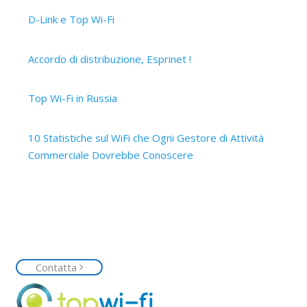
D-Link e Top Wi-Fi
2 Aprile 2019
Accordo di distribuzione, Esprinet !
12 Marzo 2019
Top Wi-Fi in Russia
15 Ottobre 2017
10 Statistiche sul WiFi che Ogni Gestore di Attività
Commerciale Dovrebbe Conoscere
14 Ottobre 2017
Contattaci
Siamo a tua disposizione, contattaci senza impegno e
richiedi la tua rete Top Wi-Fi
Contatta