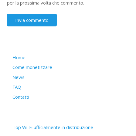
per la prossima volta che commento.
Struttura del sito
Home
Come monetizzare
News
FAQ
Contatti
Articoli recenti
Top Wi-Fi ufficialmente in distribuzione
30 Settembre 2019