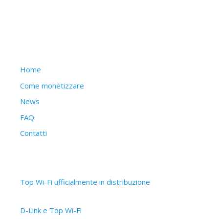
Struttura del sito
Home
Come monetizzare
News
FAQ
Contatti
Articoli recenti
Top Wi-Fi ufficialmente in distribuzione
30 Settembre 2019
D-Link e Top Wi-Fi