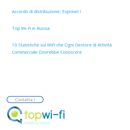
2 Aprile 2019
Accordo di distribuzione, Esprinet !
12 Marzo 2019
Top Wi-Fi in Russia
15 Ottobre 2017
10 Statistiche sul WiFi che Ogni Gestore di Attività
Commerciale Dovrebbe Conoscere
14 Ottobre 2017
Contattaci
Siamo a tua disposizione, contattaci senza impegno e
richiedi la tua rete Top Wi-Fi
Contatta