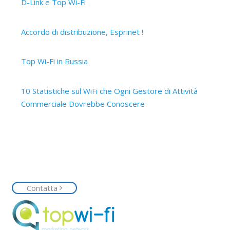
D-Link e Top Wi-Fi
2 Aprile 2019
Accordo di distribuzione, Esprinet !
12 Marzo 2019
Top Wi-Fi in Russia
15 Ottobre 2017
10 Statistiche sul WiFi che Ogni Gestore di Attività
Commerciale Dovrebbe Conoscere
14 Ottobre 2017
Contattaci
Siamo a tua disposizione, contattaci senza impegno e
richiedi la tua rete Top Wi-Fi
Contatta