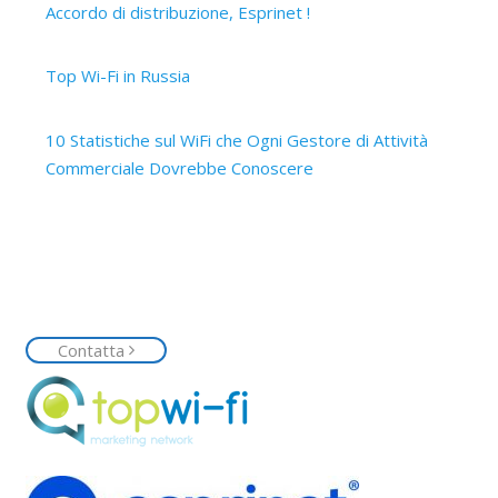
Accordo di distribuzione, Esprinet !
12 Marzo 2019
Top Wi-Fi in Russia
15 Ottobre 2017
10 Statistiche sul WiFi che Ogni Gestore di Attività
Commerciale Dovrebbe Conoscere
14 Ottobre 2017
Contattaci
Siamo a tua disposizione, contattaci senza impegno e
richiedi la tua rete Top Wi-Fi
Contatta