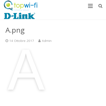
Home
A.png
Come monetizzare
News
14 Ottobre 2017
Admin
FAQ
Contatti